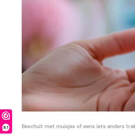
Beschuit met muisjes of eens iets anders tra
9,1