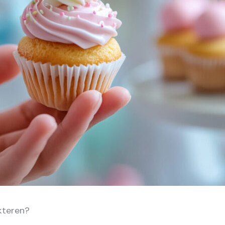
kteren?