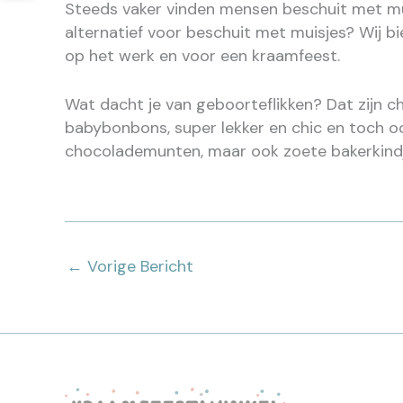
Steeds vaker vinden mensen beschuit met muis
alternatief voor beschuit met muisjes? Wij b
op het werk en voor een kraamfeest.
Wat dacht je van geboorteflikken? Dat zijn ch
babybonbons, super lekker en chic en toch oo
chocolademunten, maar ook zoete bakerkind
←
Vorige Bericht