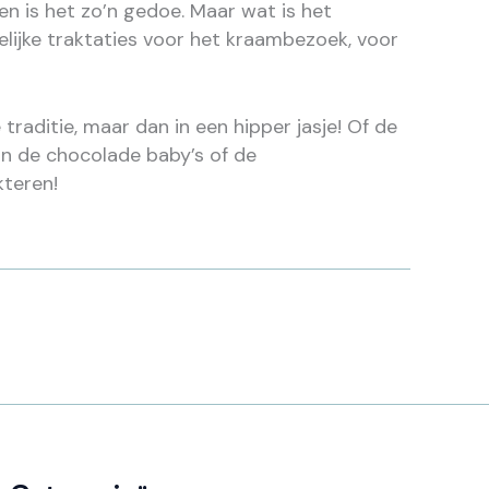
n is het zo’n gedoe. Maar wat is het
elijke traktaties voor het kraambezoek, voor
raditie, maar dan in een hipper jasje! Of de
jn de chocolade baby’s of de
kteren!