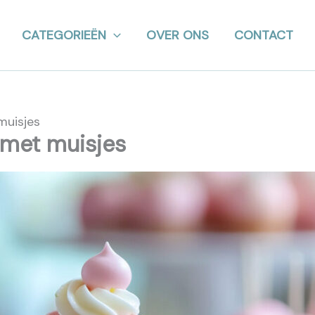
CATEGORIEËN
OVER ONS
CONTACT
muisjes
 met muisjes