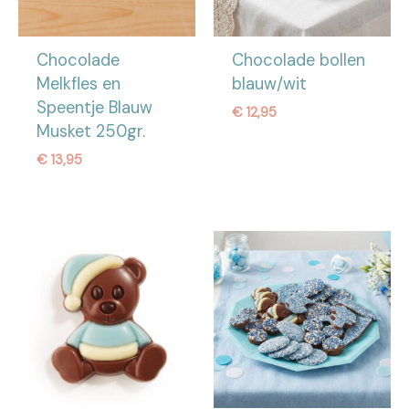
Chocolade
Chocolade bollen
Melkfles en
blauw/wit
Speentje Blauw
€
12,95
Musket 250gr.
€
13,95