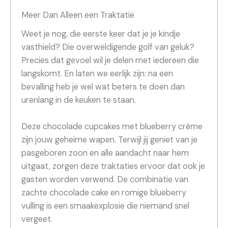
Meer Dan Alleen een Traktatie
Weet je nog, die eerste keer dat je je kindje
vasthield? Die overweldigende golf van geluk?
Precies dat gevoel wil je delen met iedereen die
langskomt. En laten we eerlijk zijn: na een
bevalling heb je wel wat beters te doen dan
urenlang in de keuken te staan.
Deze chocolade cupcakes met blueberry crème
zijn jouw geheime wapen. Terwijl jij geniet van je
pasgeboren zoon en alle aandacht naar hem
uitgaat, zorgen deze traktaties ervoor dat ook je
gasten worden verwend. De combinatie van
zachte chocolade cake en romige blueberry
vulling is een smaakexplosie die niemand snel
vergeet.