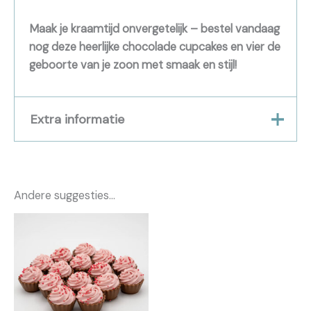
Maak je kraamtijd onvergetelijk – bestel vandaag
nog deze heerlijke chocolade cupcakes en vier de
geboorte van je zoon met smaak en stijl!
Extra informatie
Gewicht
0,281 kg
Andere suggesties…
Verkocht per
15 stuks