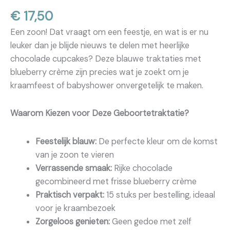
€
17,50
Een zoon! Dat vraagt om een feestje, en wat is er nu
leuker dan je blijde nieuws te delen met heerlijke
chocolade cupcakes? Deze blauwe traktaties met
blueberry crème zijn precies wat je zoekt om je
kraamfeest of babyshower onvergetelijk te maken.
Waarom Kiezen voor Deze Geboortetraktatie?
Feestelijk blauw:
De perfecte kleur om de komst
van je zoon te vieren
Verrassende smaak:
Rijke chocolade
gecombineerd met frisse blueberry crème
Praktisch verpakt:
15 stuks per bestelling, ideaal
voor je kraambezoek
Zorgeloos genieten:
Geen gedoe met zelf