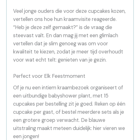
Veel jonge ouders die voor deze cupcakes kozen,
vertellen ons hoe hun kraamvisite reageerde.
“Heb je deze zelf gemaakt?” is de vraag die
steevast valt. En dan mag jij met een glimlach
vertellen dat je slim genoeg was om voor
kwaliteit te kiezen, zodat je meer tijd overhoudt
voor wat echt telt: genieten van je gezin.
Perfect voor Elk Feestmoment
Of je nu een intiem kraambezoek organiseert of
een uitbundige babyshower plant, met 15
cupcakes per bestelling zit je goed. Reken op één
cupcake per gast, of bestel meerdere sets als je
een grotere groep verwacht. De blauwe
uitstraling maakt meteen duidelijk: hier vieren we
een jongen!