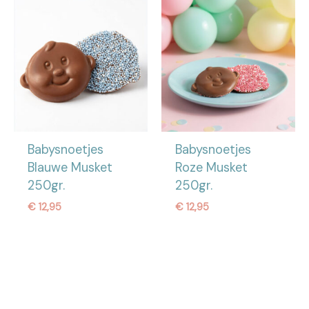
Babysnoetjes
Babysnoetjes
Blauwe Musket
Roze Musket
250gr.
250gr.
€
12,95
€
12,95