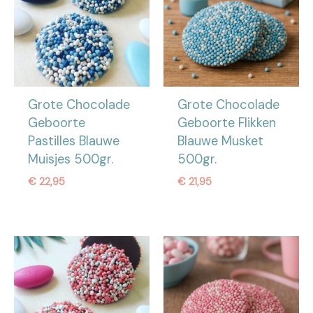
Grote Chocolade
Grote Chocolade
Geboorte
Geboorte Flikken
Pastilles Blauwe
Blauwe Musket
Muisjes 500gr.
500gr.
€
22,95
€
21,95