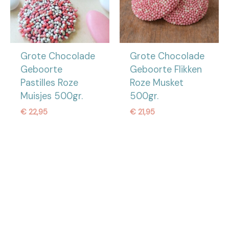
Grote Chocolade
Grote Chocolade
Geboorte
Geboorte Flikken
Pastilles Roze
Roze Musket
Muisjes 500gr.
500gr.
€
22,95
€
21,95