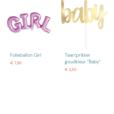
Folieballon Girl
Taartprikker
goudkleur “Baby”
€
7,95
€
2,50