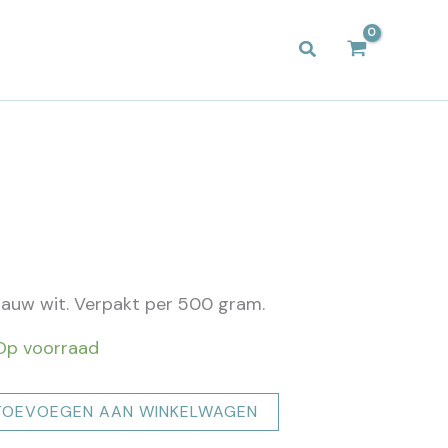
Zoeken
lauw wit. Verpakt per 500 gram.
p voorraad
TOEVOEGEN AAN WINKELWAGEN