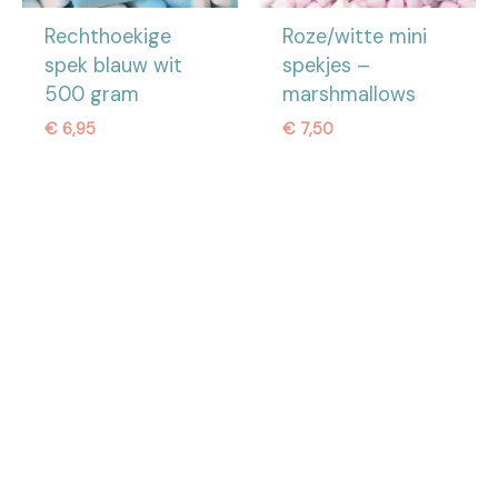
Rechthoekige
Roze/witte mini
spek blauw wit
spekjes –
500 gram
marshmallows
€
6,95
€
7,50