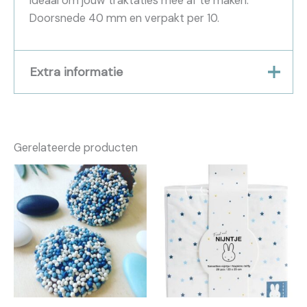
Ideaal om jouw traktaties mee af te maken.
Doorsnede 40 mm en verpakt per 10.
Extra informatie
Gewicht
0,0000 kg
Gerelateerde producten
Verkocht per
per 10