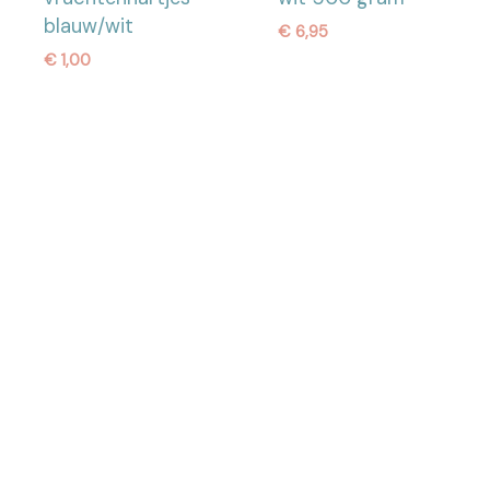
blauw/wit
€
6,95
€
1,00