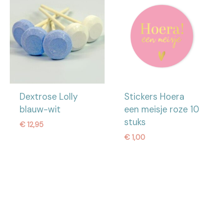
Dextrose Lolly
Stickers Hoera
blauw-wit
een meisje roze 10
stuks
€
12,95
€
1,00