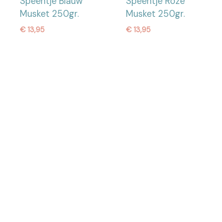
Speentje Blauw
Speentje Roze
Musket 250gr.
Musket 250gr.
€
13,95
€
13,95