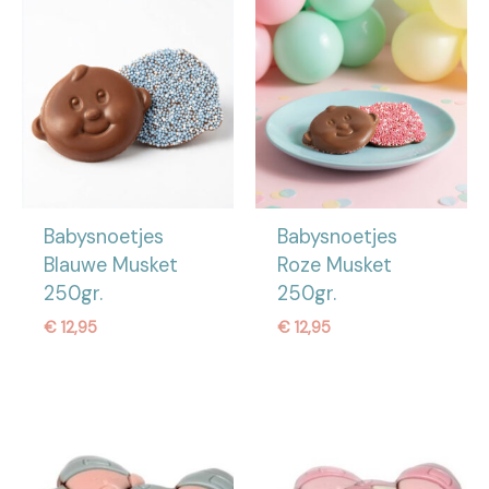
Babysnoetjes
Babysnoetjes
Blauwe Musket
Roze Musket
250gr.
250gr.
€
12,95
€
12,95