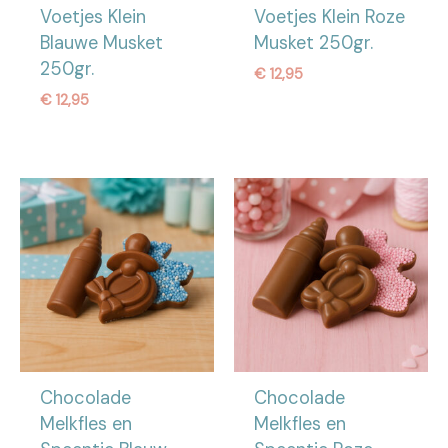
Voetjes Klein
Voetjes Klein Roze
Blauwe Musket
Musket 250gr.
250gr.
€
12,95
€
12,95
Chocolade
Chocolade
Melkfles en
Melkfles en