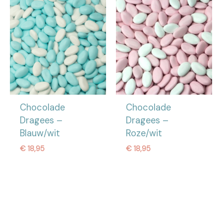
Chocolade
Chocolade
Dragees –
Dragees –
Blauw/wit
Roze/wit
€
18,95
€
18,95